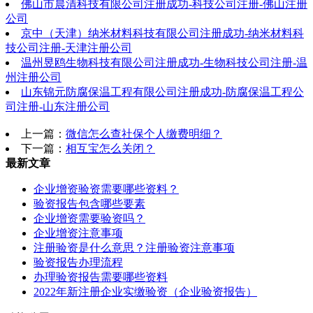
佛山市晨清科技有限公司注册成功-科技公司注册-佛山注册
公司
京中（天津）纳米材料科技有限公司注册成功-纳米材料科
技公司注册-天津注册公司
温州昱鸥生物科技有限公司注册成功-生物科技公司注册-温
州注册公司
山东锦元防腐保温工程有限公司注册成功-防腐保温工程公
司注册-山东注册公司
上一篇：
微信怎么查社保个人缴费明细？
下一篇：
相互宝怎么关闭？
最新文章
企业增资验资需要哪些资料？
验资报告包含哪些要素
企业增资需要验资吗？
企业增资注意事项
注册验资是什么意思？注册验资注意事项
验资报告办理流程
办理验资报告需要哪些资料
2022年新注册企业实缴验资（企业验资报告）