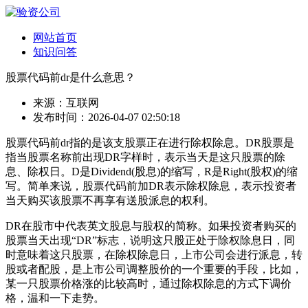
网站首页
知识问答
股票代码前dr是什么意思？
来源：互联网
发布时间：2026-04-07 02:50:18
股票代码前dr指的是该支股票正在进行除权除息。DR股票是
指当股票名称前出现DR字样时，表示当天是这只股票的除
息、除权日。D是Dividend(股息)的缩写，R是Right(股权)的缩
写。简单来说，股票代码前加DR表示除权除息，表示投资者
当天购买该股票不再享有送股派息的权利。
DR在股市中代表英文股息与股权的简称。如果投资者购买的
股票当天出现“DR”标志，说明这只股正处于除权除息日，同
时意味着这只股票，在除权除息日，上市公司会进行派息，转
股或者配股，是上市公司调整股价的一个重要的手段，比如，
某一只股票价格涨的比较高时，通过除权除息的方式下调价
格，温和一下走势。