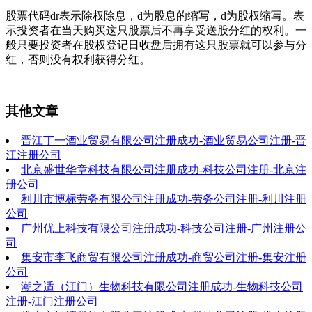
股票代码dr表示除权除息，d为股息的缩写，d为股权缩写。表
示投资者在当天购买这只股票后不再享受送股分红的权利。一
般只要投资者在股权登记日收盘后拥有这只股票就可以参与分
红，否则没有权利获得分红。
其他文章
晋江丁一酒业贸易有限公司注册成功-酒业贸易公司注册-晋
江注册公司
北京盛世华章科技有限公司注册成功-科技公司注册-北京注
册公司
利川市博标劳务有限公司注册成功-劳务公司注册-利川注册
公司
广州优上科技有限公司注册成功-科技公司注册-广州注册公
司
集安市李飞商贸有限公司注册成功-商贸公司注册-集安注册
公司
潮之适（江门）生物科技有限公司注册成功-生物科技公司
注册-江门注册公司