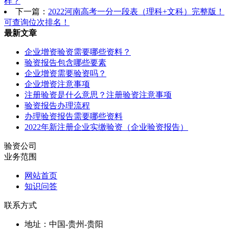
样？
下一篇：
2022河南高考一分一段表（理科+文科）完整版！
可查询位次排名！
最新文章
企业增资验资需要哪些资料？
验资报告包含哪些要素
企业增资需要验资吗？
企业增资注意事项
注册验资是什么意思？注册验资注意事项
验资报告办理流程
办理验资报告需要哪些资料
2022年新注册企业实缴验资（企业验资报告）
验资公司
业务范围
网站首页
知识问答
联系方式
地址：中国-贵州-贵阳