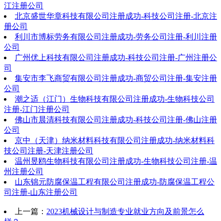
江注册公司
北京盛世华章科技有限公司注册成功-科技公司注册-北京注
册公司
利川市博标劳务有限公司注册成功-劳务公司注册-利川注册
公司
广州优上科技有限公司注册成功-科技公司注册-广州注册公
司
集安市李飞商贸有限公司注册成功-商贸公司注册-集安注册
公司
潮之适（江门）生物科技有限公司注册成功-生物科技公司
注册-江门注册公司
佛山市晨清科技有限公司注册成功-科技公司注册-佛山注册
公司
京中（天津）纳米材料科技有限公司注册成功-纳米材料科
技公司注册-天津注册公司
温州昱鸥生物科技有限公司注册成功-生物科技公司注册-温
州注册公司
山东锦元防腐保温工程有限公司注册成功-防腐保温工程公
司注册-山东注册公司
上一篇：
2023机械设计与制造专业就业方向及前景怎么