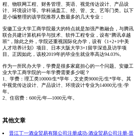
程、物联网工程、财务管理、英语、视觉传达设计、产品设
计、环境设计等。学科涵盖工、经、管、文、艺等门类。以下
是小编整理的该学院推荐人数最多的几大专业：
安徽工业大学工商学院最大的特点就是加强产教融合，与腾讯
联合共建计算机科学与技术、软件工程专业，设有“腾讯卓越
班”，除此之外，学院还重视国际化办学，设有《1+2+1中美
人才培养计划》项目、日本大阪大学3+1留学深造及访学项
目。正因如此，该校2019年的毕业生就业率高达94.03%。
作为一所民办大学，学费是很多家庭担心的一个问题。安徽工
业大学工商学院的一年学费需要多少呢？
1、学费：理工类10000/生*学年，文史类9000元/生*学年。其
中视觉传达设计、产品设计、环境设计专业为14000元/生·学
年。
2、住宿费：600元/年---1000元/年。
其他文章
晋江丁一酒业贸易有限公司注册成功-酒业贸易公司注册-晋