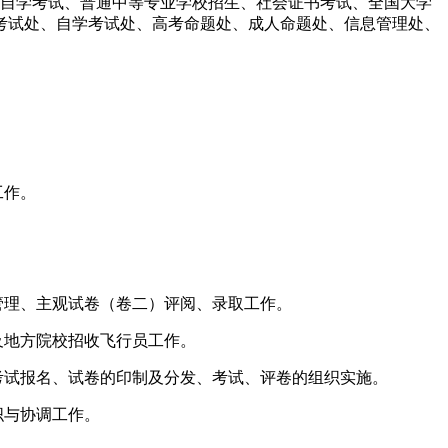
、自学考试、普通中等专业学校招生、社会证书考试、全国大学
考试处、自学考试处、高考命题处、成人命题处、信息管理处、
工作。
管理、主观试卷（卷二）评阅、录取工作。
及地方院校招收飞行员工作。
考试报名、试卷的印制及分发、考试、评卷的组织实施。
织与协调工作。