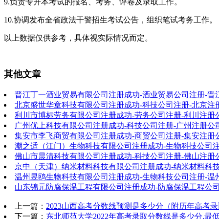
9.负责专升本考试的报名、考务、评卷及录取工作。
10.协调发布全省政法干警招生考试公告，组织笔试考务工作。
以上数据仅供参考，具体视实际情况而定。
其他文章
晋江丁一酒业贸易有限公司注册成功-酒业贸易公司注册-晋
北京盛世华章科技有限公司注册成功-科技公司注册-北京注
利川市博标劳务有限公司注册成功-劳务公司注册-利川注册
广州优上科技有限公司注册成功-科技公司注册-广州注册公
集安市李飞商贸有限公司注册成功-商贸公司注册-集安注册
潮之适（江门）生物科技有限公司注册成功-生物科技公司注
佛山市晨清科技有限公司注册成功-科技公司注册-佛山注册
京中（天津）纳米材料科技有限公司注册成功-纳米材料科技
温州昱鸥生物科技有限公司注册成功-生物科技公司注册-温
山东锦元防腐保温工程有限公司注册成功-防腐保温工程公司
上一篇：
2023山西高考分数线预测是多少分（附历年高考
下一篇：
东北师范大学2022年高考录取分数线是多少分,最