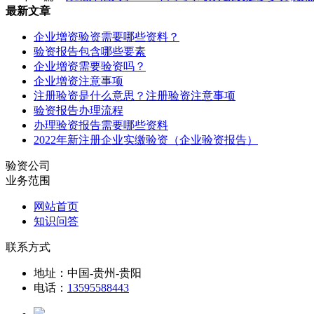
最新文章
企业增资验资需要哪些资料？
验资报告包含哪些要素
企业增资需要验资吗？
企业增资注意事项
注册验资是什么意思？注册验资注意事项
验资报告办理流程
办理验资报告需要哪些资料
2022年新注册企业实缴验资（企业验资报告）
验资公司
业务范围
网站首页
知识问答
联系方式
地址：中国-贵州-贵阳
电话：
13595588443