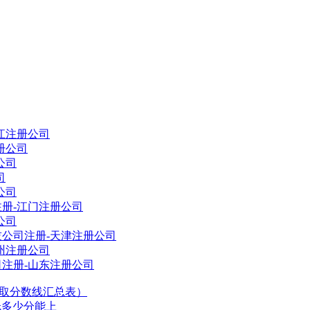
江注册公司
册公司
公司
司
公司
册-江门注册公司
公司
公司注册-天津注册公司
州注册公司
注册-山东注册公司
录取分数线汇总表）
低多少分能上