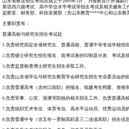
山东省教育招生考试院成立于2005年3月，为省教育厅所属
英语四六级考试、高中学业水平考试等招生考试及相关服务工
监察室、财务部、科技发展部（含山东教育****中心和山东
主要职责有：
普通高校与研究生招生考试处
1.负责研究拟定全省研究生、普通高校、普通中等专业学校招
2.负责硕士研究生招生报名、统考试卷的印制及分发、考试及
3.负责监督检查博士研究生招生录取工作。
4.负责山东省学位与研究生教育学会研究生招生专业委员会的
5.负责普通高考（含对口高职）的报名、组建考生档案、资
6.负责军事、公安、港澳等院校的相关招生工作。负责普通高
7.负责组织艺术专业、体育专业、高水平运动员、优秀运动
8.负责普通中专（含五年一贯制高职及三二连读高职）招生信