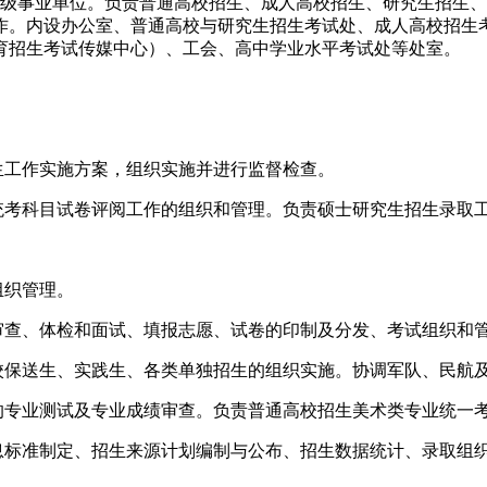
副厅级事业单位。负责普通高校招生、成人高校招生、研究生招生
作。内设办公室、普通高校与研究生招生考试处、成人高校招生
教育招生考试传媒中心）、工会、高中学业水平考试处等处室。
生工作实施方案，组织实施并进行监督检查。
统考科目试卷评阅工作的组织和管理。负责硕士研究生招生录取
组织管理。
格审查、体检和面试、填报志愿、试卷的印制及分发、考试组织和
校保送生、实践生、各类单独招生的组织实施。协调军队、民航
员的专业测试及专业成绩审查。负责普通高校招生美术类专业统一
息标准制定、招生来源计划编制与公布、招生数据统计、录取组