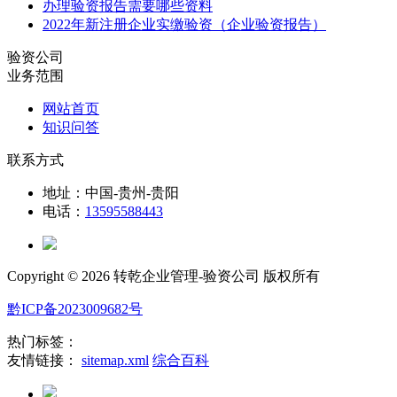
办理验资报告需要哪些资料
2022年新注册企业实缴验资（企业验资报告）
验资公司
业务范围
网站首页
知识问答
联系方式
地址：中国-贵州-贵阳
电话：
13595588443
Copyright ©
2026 转乾企业管理-验资公司 版权所有
黔ICP备2023009682号
热门标签：
友情链接：
sitemap.xml
综合百科