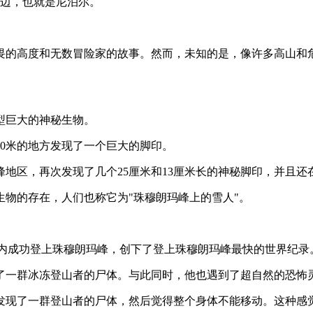
一边，也就是尼泊尔。
畏的高度和无数冒险家的故事。然而，未知的是，像许多高山和
型巨大的神秘生物。
00米的地方发现了一个巨大的脚印。
峰地区，再次发现了几个25厘米和13厘米长的神秘脚印，并且
物的存在，人们也称它为"珠穆朗玛峰上的雪人"。
小时10分钟内成功登上珠穆朗玛峰，创下了登上珠穆朗玛峰最快的世界纪录
了一群冰冻登山者的尸体。与此同时，他也遇到了超自然的恐怖
发现了一群登山者的尸体，然后觉得整个身体不能移动。这种感