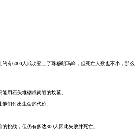
约有6000人成功登上了珠穆朗玛峰，但死亡人数也不小，那么
的只能用石头堆砌成简陋的坟墓。
让他们付出生命的代价。
的挑战，但仍有多达300人因此失败并死亡。