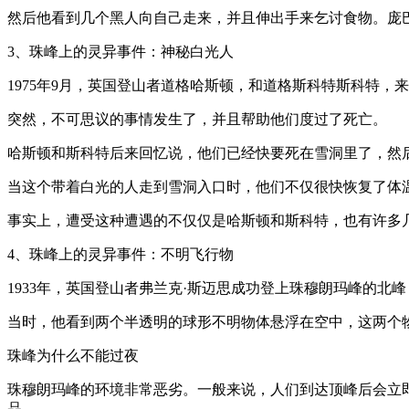
然后他看到几个黑人向自己走来，并且伸出手来乞讨食物。庞
3、珠峰上的灵异事件：神秘白光人
1975年9月，英国登山者道格哈斯顿，和道格斯科特斯科特，
突然，不可思议的事情发生了，并且帮助他们度过了死亡。
哈斯顿和斯科特后来回忆说，他们已经快要死在雪洞里了，然
当这个带着白光的人走到雪洞入口时，他们不仅很快恢复了体
事实上，遭受这种遭遇的不仅仅是哈斯顿和斯科特，也有许多
4、珠峰上的灵异事件：不明飞行物
1933年，英国登山者弗兰克·斯迈思成功登上珠穆朗玛峰的北
当时，他看到两个半透明的球形不明物体悬浮在空中，这两个
珠峰为什么不能过夜
珠穆朗玛峰的环境非常恶劣。一般来说，人们到达顶峰后会立
品。