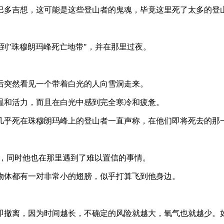
巴多吉想，这可能是这些登山者的鬼魂，毕竟这里死了太多的登
来到"珠穆朗玛峰死亡地带"，并在那里过夜。
后突然看见一个带着白光的人向雪洞走来。
温和活力，而且在白光中感到完全寒冷和疲惫。
几乎死在珠穆朗玛峰上的登山者一直声称，在他们即将死去的那一
峰，同时他也在那里遇到了难以置信的事情。
物体都有一对非常小的翅膀，似乎打算飞到他身边。
即撤离，因为时间越长，不确定的风险就越大，氧气也就越少。