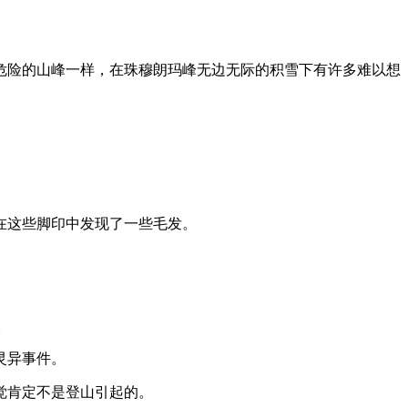
危险的山峰一样，在珠穆朗玛峰无边无际的积雪下有许多难以想
还在这些脚印中发现了一些毛发。
。
灵异事件。
觉肯定不是登山引起的。