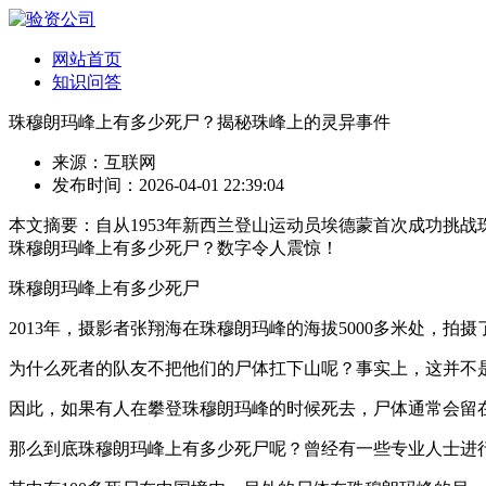
网站首页
知识问答
珠穆朗玛峰上有多少死尸？揭秘珠峰上的灵异事件
来源：互联网
发布时间：2026-04-01 22:39:04
本文摘要：自从1953年新西兰登山运动员埃德蒙首次成功挑
珠穆朗玛峰上有多少死尸？数字令人震惊！
珠穆朗玛峰上有多少死尸
2013年，摄影者张翔海在珠穆朗玛峰的海拔5000多米处，
为什么死者的队友不把他们的尸体扛下山呢？事实上，这并不
因此，如果有人在攀登珠穆朗玛峰的时候死去，尸体通常会留
那么到底珠穆朗玛峰上有多少死尸呢？曾经有一些专业人士进行