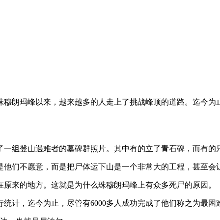
战珠穆朗玛峰以来，越来越多的人走上了挑战峰顶的道路。迄今为止
拍摄了一组登山遇难者的墓碑群照片。其中有的立了青石碑，而有
是他们不愿意，而是把尸体运下山是一个非常大的工程，甚至会
在原来的地方。这就是为什么珠穆朗玛峰上有众多死尸的原因。
统计，迄今为止，尽管有6000多人成功完成了他们称之为最困难