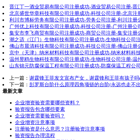
晋江丁一酒业贸易有限公司注册成功-酒业贸易公司注册-晋
北京盛世华章科技有限公司注册成功-科技公司注册-北京注
利川市博标劳务有限公司注册成功-劳务公司注册-利川注册
广州优上科技有限公司注册成功-科技公司注册-广州注册公
集安市李飞商贸有限公司注册成功-商贸公司注册-集安注册
潮之适（江门）生物科技有限公司注册成功-生物科技公司注
佛山市晨清科技有限公司注册成功-科技公司注册-佛山注册
京中（天津）纳米材料科技有限公司注册成功-纳米材料科技
温州昱鸥生物科技有限公司注册成功-生物科技公司注册-温
山东锦元防腐保温工程有限公司注册成功-防腐保温工程公司
上一篇：
谢霆锋王菲发文宣布产女，谢霆锋和王菲有孩子吗(
下一篇：
彭罗斯台阶什么原理四角项链的台阶(永远也走不出
最新文章
企业增资验资需要哪些资料？
验资报告包含哪些要素
企业增资需要验资吗？
企业增资注意事项
注册验资是什么意思？注册验资注意事项
验资报告办理流程