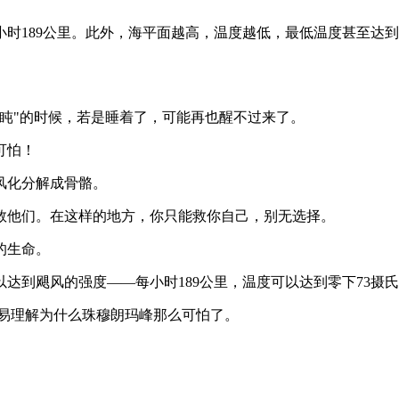
小时189公里。此外，海平面越高，温度越低，最低温度甚至达
盹"的时候，若是睡着了，可能再也醒不过来了。
可怕！
风化分解成骨骼。
救他们。在这样的地方，你只能救你自己，别无选择。
的生命。
以达到飓风的强度——每小时189公里，温度可以达到零下73摄
容易理解为什么珠穆朗玛峰那么可怕了。