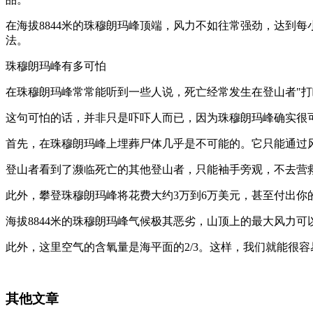
在海拔8844米的珠穆朗玛峰顶端，风力不如往常强劲，达到每
法。
珠穆朗玛峰有多可怕
在珠穆朗玛峰常常能听到一些人说，死亡经常发生在登山者"打
这句可怕的话，并非只是吓吓人而已，因为珠穆朗玛峰确实很
首先，在珠穆朗玛峰上埋葬尸体几乎是不可能的。它只能通过
登山者看到了濒临死亡的其他登山者，只能袖手旁观，不去营
此外，攀登珠穆朗玛峰将花费大约3万到6万美元，甚至付出你
海拔8844米的珠穆朗玛峰气候极其恶劣，山顶上的最大风力可
此外，这里空气的含氧量是海平面的2/3。这样，我们就能很
其他文章