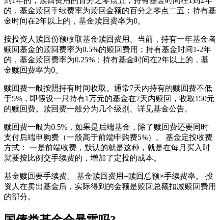
到1年的，赎回费用的百分之零点五；持有基金时间在1到2年
的，基金赎回手续费率为赎回金额的百分之零点二五；持有基
金时间在2年以上的，基金赎回费率为0。
按投资人赎回份额收取基金赎回费用。当前，持有一年基金者
赎回基金的赎回费率为0.5%的赎回费用；持有基金时间1-2年
的，基金赎回费率为0.25%；持有基金时间在2年以上的，基
金赎回费率为0。
赎回费一般按照持有时间收取。通常7天内持有的赎回费不低
于5%，即假设一只持有1万元的基金在7天内赎回，收取150元
的赎回费。赎回费一般分为几个级别。详见基金公告。
赎回费一般为0.5%，如果是后端基金，除了赎回费还要同时
支付后端申购费（一般高于前端申购费5%）。 基金定投收费
方式： 一是前端收费，默认的就是这种，就是在每月买入时
就要按比例交手续费的，增加了定投的成本。
基金赎回要手续费。 基金赎回费用=赎回总额×手续费率。 投
资人在卖出基金后，实际得到的金额是赎回总额扣减赎回费用
的部分。