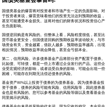
国债类基金会暴雷吗?
国债类基金的爆雷将对投资者和市场产生一定的负面影响。对
于投资者来说，爆雷意味着他们的投资无法达到预期的收益，
甚至可能遭受本金损失。这将对他们的财务状况和投资信心产
生负面影响。
国债逆回购是有风险的。但整体上看，风险程度很低，甚至比
货币基金更安全，但国债逆回购的预期收益率波动较大，与市
场资金有关，资金越紧，借款人越多，预期收益率越高，出现
相反情况，预期收益率就会降低，甚至会亏损本金。
第二，信用风险。许多债券基金产品将部分资产配置于债券。
比如债、可转债，都是一些上市通过企业发行的产品。这些企
业受宏观经济的影响，或者说受自身的影响，可能会出现一些
困难，可能存在到期无法偿还债务的风险。
基金资产80%以上投资于债券的为债券基金。因为债券基金投
资于债券，债券的风险可能有风险、信用风险等，因此债券基
金也是有风险的。您可以参考基金的风险等级以及查看基金合
同里揭示的风险。
债券基金向来是低风险的代名词，因为它收益稳定，本金安全