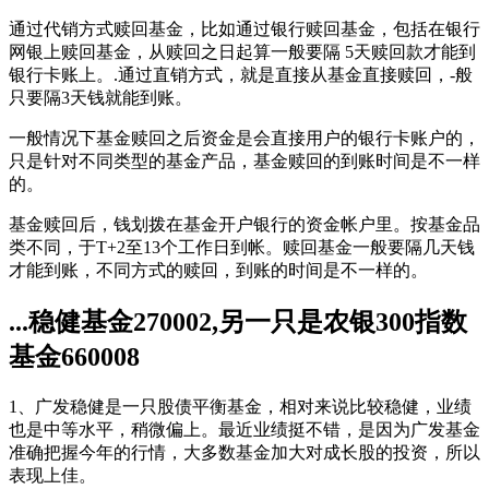
通过代销方式赎回基金，比如通过银行赎回基金，包括在银行
网银上赎回基金，从赎回之日起算一般要隔 5天赎回款才能到
银行卡账上。.通过直销方式，就是直接从基金直接赎回，-般
只要隔3天钱就能到账。
一般情况下基金赎回之后资金是会直接用户的银行卡账户的，
只是针对不同类型的基金产品，基金赎回的到账时间是不一样
的。
基金赎回后，钱划拨在基金开户银行的资金帐户里。按基金品
类不同，于T+2至13个工作日到帐。赎回基金一般要隔几天钱
才能到账，不同方式的赎回，到账的时间是不一样的。
...稳健基金270002,另一只是农银300指数
基金660008
1、广发稳健是一只股债平衡基金，相对来说比较稳健，业绩
也是中等水平，稍微偏上。最近业绩挺不错，是因为广发基金
准确把握今年的行情，大多数基金加大对成长股的投资，所以
表现上佳。