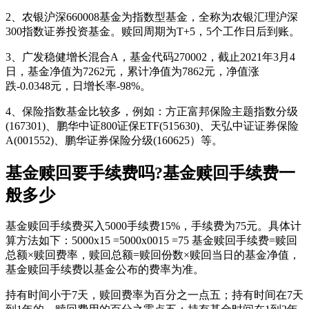
2、农银沪深660008基金为指数型基金，全称为农银汇理沪深
300指数证券投资基金。赎回周期为T+5，5个工作日后到账。
3、广发稳健增长混合A，基金代码270002，截止2021年3月4
日，基金净值为7262元，累计净值为7862元，净值涨
跌-0.0348元，日增长率-98%。
4、保险指数基金比较多，例如：方正富邦保险主题指数分级
(167301)、鹏华中证800证保ETF(515630)、天弘中证证券保险
A(001552)、鹏华证券保险分级(160625）等。
基金赎回要手续费吗?基金赎回手续费一
般多少
基金赎回手续费买入5000手续费15%，手续费为75元。具体计
算方法如下：5000x15 =5000x0015 =75 基金赎回手续费=赎回
总额×赎回费率，赎回总额=赎回份数×赎回当日的基金净值，
基金赎回手续费以基金公布的费率为准。
持有时间小于7天，赎回费率为百分之一点五；持有时间在7天