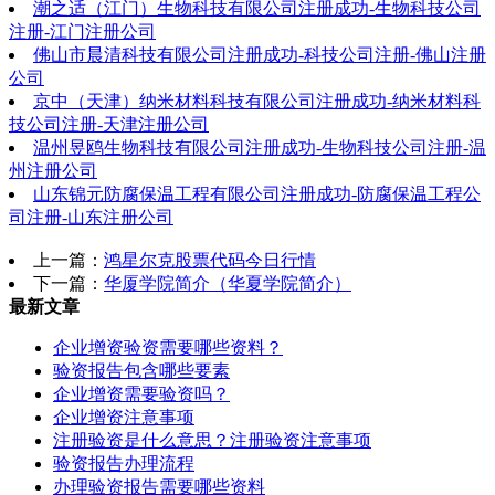
潮之适（江门）生物科技有限公司注册成功-生物科技公司
注册-江门注册公司
佛山市晨清科技有限公司注册成功-科技公司注册-佛山注册
公司
京中（天津）纳米材料科技有限公司注册成功-纳米材料科
技公司注册-天津注册公司
温州昱鸥生物科技有限公司注册成功-生物科技公司注册-温
州注册公司
山东锦元防腐保温工程有限公司注册成功-防腐保温工程公
司注册-山东注册公司
上一篇：
鸿星尔克股票代码今日行情
下一篇：
华厦学院简介（华夏学院简介）
最新文章
企业增资验资需要哪些资料？
验资报告包含哪些要素
企业增资需要验资吗？
企业增资注意事项
注册验资是什么意思？注册验资注意事项
验资报告办理流程
办理验资报告需要哪些资料