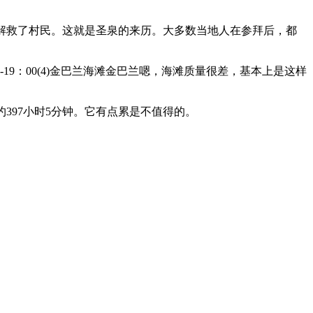
水，解救了村民。这就是圣泉的来历。大多数当地人在参拜后，都
19：00(4)金巴兰海滩金巴兰嗯，海滩质量很差，基本上是这样
间约397小时5分钟。它有点累是不值得的。