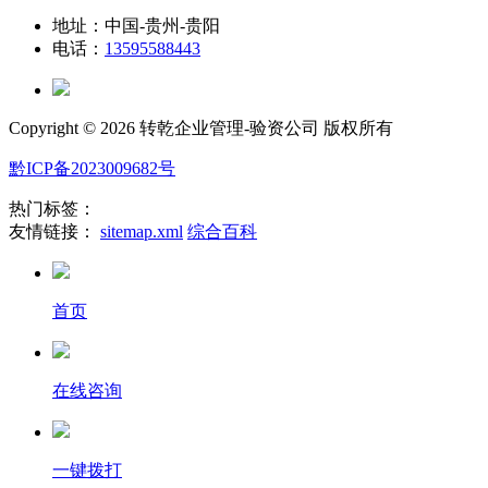
地址：中国-贵州-贵阳
电话：
13595588443
Copyright ©
2026 转乾企业管理-验资公司 版权所有
黔ICP备2023009682号
热门标签：
友情链接：
sitemap.xml
综合百科
首页
在线咨询
一键拨打