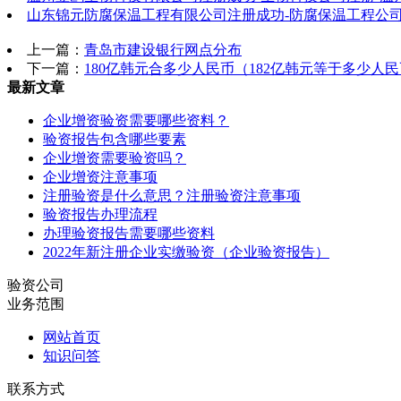
山东锦元防腐保温工程有限公司注册成功-防腐保温工程公司
上一篇：
青岛市建设银行网点分布
下一篇：
180亿韩元合多少人民币（182亿韩元等于多少人
最新文章
企业增资验资需要哪些资料？
验资报告包含哪些要素
企业增资需要验资吗？
企业增资注意事项
注册验资是什么意思？注册验资注意事项
验资报告办理流程
办理验资报告需要哪些资料
2022年新注册企业实缴验资（企业验资报告）
验资公司
业务范围
网站首页
知识问答
联系方式