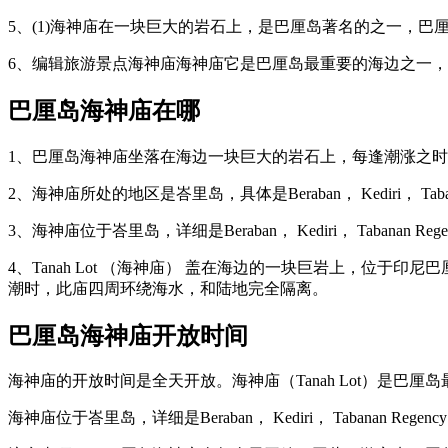
5、(1)海神庙在一块巨大的岩石上，是巴厘岛著名的之一，
6、编辑旅游景点海神庙海神庙它是巴厘岛最重要的海边之一，
巴厘岛海神庙在哪
1、巴厘岛海神庙坐落在海边一块巨大的岩石上，每逢潮涨之
2、海神庙所处的地区是峇里岛，具体是Beraban， Kediri， Tabanan Re
3、海神庙位于峇里岛，详细是Beraban， Kediri， Tabanan Rege
4、Tanah Lot （海神庙） 盖在海边的一块巨岩上，位于印尼巴
潮时，此庙四周环绕海水，和陆地完全隔离。
巴厘岛海神庙开放时间
海神庙的开放时间是全天开放。海神庙（Tanah Lot）是巴厘
海神庙位于峇里岛，详细是Beraban， Kediri， Tabanan Regency