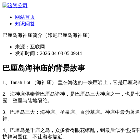
网站首页
知识问答
巴厘岛海神庙简介（印尼巴厘岛海神庙）
来源：互联网
发布时间：2026-04-03 05:09:44
巴厘岛海神庙的背景故事
1、Tanah Lot （海神庙） 盖在海边的一块巨岩上，
2、海神庙供奉着巴厘岛诸神，是巴厘岛三大神庙之一，也是七
围，整座与陆地隔绝。
3、巴厘岛三大：海神庙、圣泉庙、百沙基庙。神庙中最为著
神。
4、巴厘岛是千庙之岛，众多看得眼花缭乱，到最后似乎也搞
护神河围住，不让游客靠近。