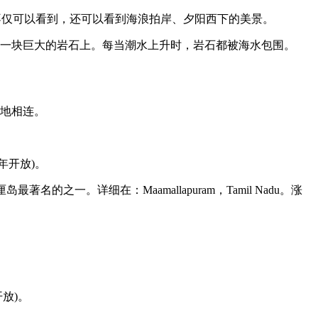
不仅可以看到，还可以看到海浪拍岸、夕阳西下的美景。
的一块巨大的岩石上。每当潮水上升时，岩石都被海水包围。
陆地相连。
(全年开放)。
的之一。详细在：Maamallapuram，Tamil Nadu。涨
年开放)。