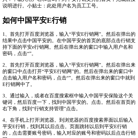
说明进行。小贴士：此处用户名为员工工号。
如何中国平安E行销
1、首先打开百度浏览器，输入“平安E行销网”。然后在弹出的
结果中点击中国平安的。在中国平安的首页的底部点击行销支
持下面的平安e行销网。然后在弹出来的窗口中输入用户名和
密码，点击“”。
2、首先打开百度浏览器，输入“平安E行销网”。然后在弹出来
的窗口中点击打开“平安E行销网”的。然后在弹出来的窗口中
点击输入用户名和密码，点击“”。然后在弹出来的窗口中就到
E行销网中了。
3、通过输入，或者在百度搜索框中输入中国平安保险这个关
键词，然后百度一下，找到中国平安的。点击。然后在首页的
右下角，找到“行销支持管理”点击。
4、在手机上打开浏览器。到浏览器的百度搜索界面以后输入
平安E行销，找到其以后点击。页面跳转以后到平安E行销
的，点击需要账号密码，输入对应的账号和密码以后点击行销