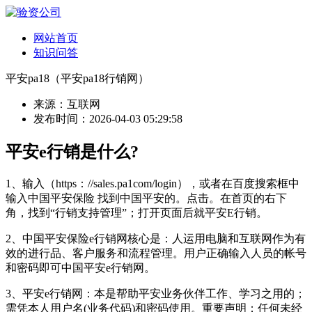
网站首页
知识问答
平安pa18（平安pa18行销网）
来源：互联网
发布时间：2026-04-03 05:29:58
平安e行销是什么?
1、输入（https：//sales.pa1com/login），或者在百度搜索框中
输入中国平安保险 找到中国平安的。点击。在首页的右下
角，找到“行销支持管理”；打开页面后就平安E行销。
2、中国平安保险e行销网核心是：人运用电脑和互联网作为有
效的进行品、客户服务和流程管理。用户正确输入人员的帐号
和密码即可中国平安e行销网。
3、平安e行销网：本是帮助平安业务伙伴工作、学习之用的；
需凭本人用户名(业务代码)和密码使用。重要声明：任何未经