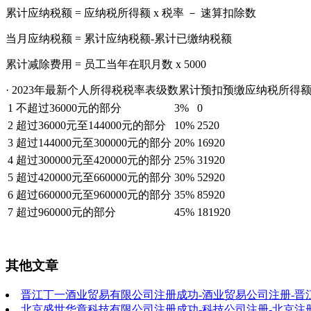
累计应纳税额 = 应纳税所得额 x 税率 － 速算扣除数
当月应纳税额 = 累计应纳税额-累计已缴纳税额
累计减除费用 = 员工当年在职月数 x 5000
· 2023年最新个人所得税税率表级数累计预扣预缴应纳税所得
1
不超过36000元的部分
3%
0
2
超过36000元至144000元的部分
10%
2520
3
超过144000元至300000元的部分
20%
16920
4
超过300000元至420000元的部分
25%
31920
5
超过420000元至660000元的部分
30%
52920
6
超过660000元至960000元的部分
35%
85920
7
超过960000元的部分
45%
181920
其他文章
晋江丁一酒业贸易有限公司注册成功-酒业贸易公司注册-晋
北京盛世华章科技有限公司注册成功-科技公司注册-北京注