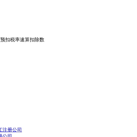
额预扣税率速算扣除数
江注册公司
册公司