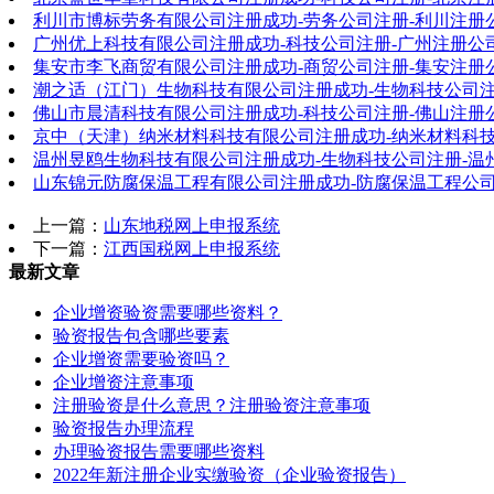
利川市博标劳务有限公司注册成功-劳务公司注册-利川注册
广州优上科技有限公司注册成功-科技公司注册-广州注册公
集安市李飞商贸有限公司注册成功-商贸公司注册-集安注册
潮之适（江门）生物科技有限公司注册成功-生物科技公司注
佛山市晨清科技有限公司注册成功-科技公司注册-佛山注册
京中（天津）纳米材料科技有限公司注册成功-纳米材料科技
温州昱鸥生物科技有限公司注册成功-生物科技公司注册-温
山东锦元防腐保温工程有限公司注册成功-防腐保温工程公司
上一篇：
山东地税网上申报系统
下一篇：
江西国税网上申报系统
最新文章
企业增资验资需要哪些资料？
验资报告包含哪些要素
企业增资需要验资吗？
企业增资注意事项
注册验资是什么意思？注册验资注意事项
验资报告办理流程
办理验资报告需要哪些资料
2022年新注册企业实缴验资（企业验资报告）