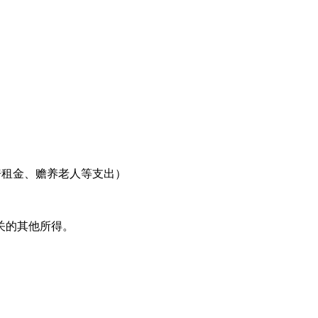
房租金、赡养老人等支出）
关的其他所得。