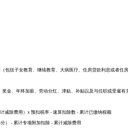
除（包括子女教育、继续教育、大病医疗、住房贷款利息或者住
、奖金、年终加薪、劳动分红、津贴、补贴以及与任职或受雇有
 累计减除费用）x 预扣税率 - 速算扣除数 - 累计已缴纳税额
） - 累计专项附加扣除 - 累计减除费用