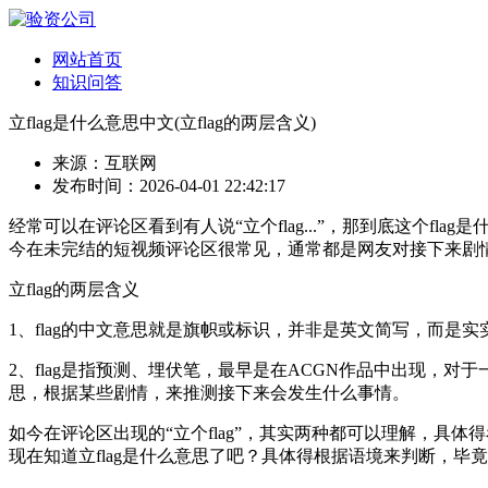
网站首页
知识问答
立flag是什么意思中文(立flag的两层含义)
来源：互联网
发布时间：2026-04-01 22:42:17
经常可以在评论区看到有人说“立个flag...”，那到底这个fl
今在未完结的短视频评论区很常见，通常都是网友对接下来剧情
立flag的两层含义
1、flag的中文意思就是旗帜或标识，并非是英文简写，而是
2、flag是指预测、埋伏笔，最早是在ACGN作品中出现，对于
思，根据某些剧情，来推测接下来会发生什么事情。
如今在评论区出现的“立个flag”，其实两种都可以理解，具体得看
现在知道立flag是什么意思了吧？具体得根据语境来判断，毕