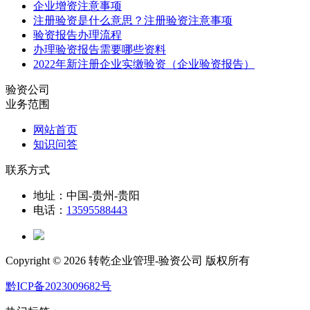
企业增资注意事项
注册验资是什么意思？注册验资注意事项
验资报告办理流程
办理验资报告需要哪些资料
2022年新注册企业实缴验资（企业验资报告）
验资公司
业务范围
网站首页
知识问答
联系方式
地址：中国-贵州-贵阳
电话：
13595588443
Copyright ©
2026 转乾企业管理-验资公司 版权所有
黔ICP备2023009682号