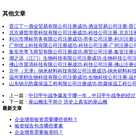
其他文章
晋江丁一酒业贸易有限公司注册成功-酒业贸易公司注册-晋
北京盛世华章科技有限公司注册成功-科技公司注册-北京注
利川市博标劳务有限公司注册成功-劳务公司注册-利川注册
广州优上科技有限公司注册成功-科技公司注册-广州注册公
集安市李飞商贸有限公司注册成功-商贸公司注册-集安注册
潮之适（江门）生物科技有限公司注册成功-生物科技公司注
佛山市晨清科技有限公司注册成功-科技公司注册-佛山注册
京中（天津）纳米材料科技有限公司注册成功-纳米材料科技
温州昱鸥生物科技有限公司注册成功-生物科技公司注册-温
山东锦元防腐保温工程有限公司注册成功-防腐保温工程公司
上一篇：
中日甲午战争爆发于哪一年，中日甲午战争的经过
下一篇：
座山雕生平简介 历史上真实的座山雕
最新文章
企业增资验资需要哪些资料？
验资报告包含哪些要素
企业增资需要验资吗？