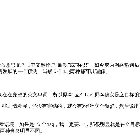
ag是什么意思呢？其中文翻译是“旗帜”或“标识”，如今成为网络热
发展的一个预测，当然立个flag两种都可以理解。
实实在在完整的英文单词，所以原本“立个flag”原本确实是立目
一些剧情发展，还没有完结的，就会有粉丝“立个flag”，然后说出
语境，如果是“立个flag，我一定要...”，那很明显就是在立目标
竟两种含义明显不同。