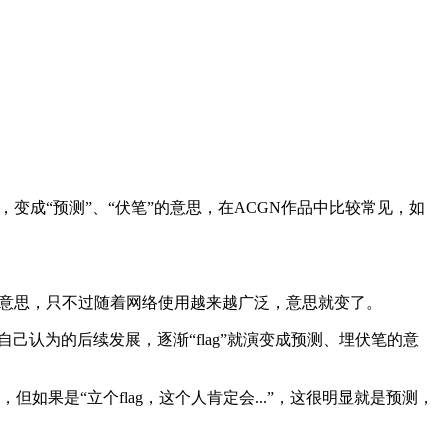
词后，变成“预测”、“伏笔”的意思，在ACGN作品中比较常见，如
标的意思，只不过随着网络使用越来越广泛，意思就变了。
自己认为的后续发展，逐渐“flag”就演变成预测、埋伏笔的意
，但如果是“立个flag，这个人肯定会...”，这很明显就是预测，