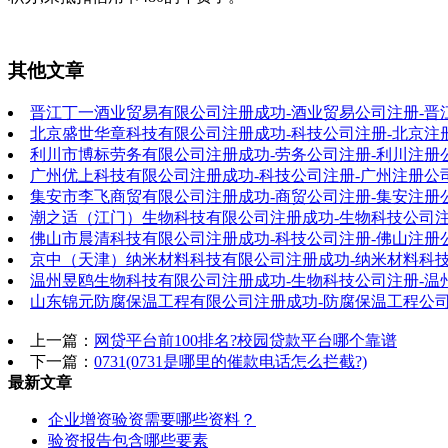
其他文章
晋江丁一酒业贸易有限公司注册成功-酒业贸易公司注册-晋
北京盛世华章科技有限公司注册成功-科技公司注册-北京注
利川市博标劳务有限公司注册成功-劳务公司注册-利川注册
广州优上科技有限公司注册成功-科技公司注册-广州注册公
集安市李飞商贸有限公司注册成功-商贸公司注册-集安注册
潮之适（江门）生物科技有限公司注册成功-生物科技公司注
佛山市晨清科技有限公司注册成功-科技公司注册-佛山注册
京中（天津）纳米材料科技有限公司注册成功-纳米材料科技
温州昱鸥生物科技有限公司注册成功-生物科技公司注册-温
山东锦元防腐保温工程有限公司注册成功-防腐保温工程公司
上一篇：
网贷平台前100排名?校园贷款平台哪个靠谱
下一篇：
0731(0731是哪里的催款电话怎么拦截?)
最新文章
企业增资验资需要哪些资料？
验资报告包含哪些要素