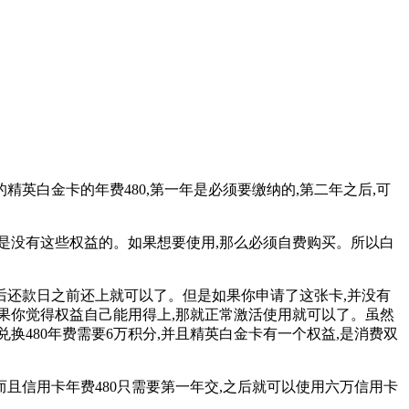
英白金卡的年费480,第一年是必须要缴纳的,第二年之后,可
,是没有这些权益的。如果想要使用,那么必须自费购买。所以白
最后还款日之前还上就可以了。但是如果你申请了这张卡,并没有
果你觉得权益自己能用得上,那就正常激活使用就可以了。虽然
换480年费需要6万积分,并且精英白金卡有一个权益,是消费双
且信用卡年费480只需要第一年交,之后就可以使用六万信用卡