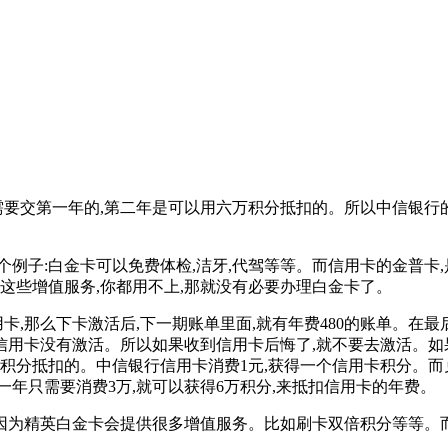
需要交第一年的,第二年是可以用六万积分抵扣的。所以中信银行的精
例子:白金卡可以免费体检,洁牙,代驾等等。而信用卡的金普卡
这些增值服务,你都用不上,那就没有必要办理白金卡了。
用卡,那么下卡激活后,下一期账单里面,就有年费480的账单。在
用卡没有激活。所以如果收到信用卡后悔了,就不要去激活。如
积分抵扣的。中信银行信用卡消费1元,获得一个信用卡积分。而兑
一年只需要消费3万,就可以获得6万积分,来抵扣信用卡的年费。
。因为精英白金卡会提供很多增值服务。比如刷卡双倍积分等等。而