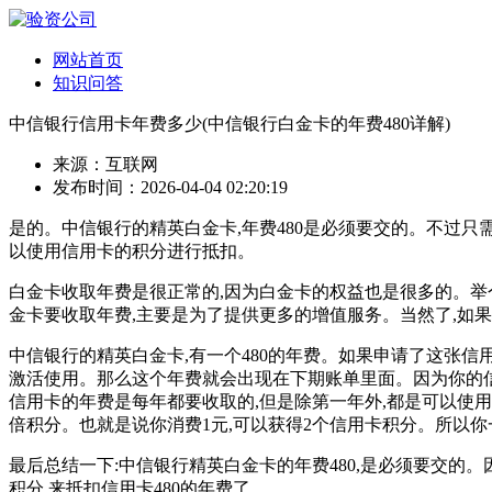
网站首页
知识问答
中信银行信用卡年费多少(中信银行白金卡的年费480详解)
来源：互联网
发布时间：2026-04-04 02:20:19
是的。中信银行的精英白金卡,年费480是必须要交的。不过只
以使用信用卡的积分进行抵扣。
白金卡收取年费是很正常的,因为白金卡的权益也是很多的。举个
金卡要收取年费,主要是为了提供更多的增值服务。当然了,如果
中信银行的精英白金卡,有一个480的年费。如果申请了这张信
激活使用。那么这个年费就会出现在下期账单里面。因为你的信
信用卡的年费是每年都要收取的,但是除第一年外,都是可以使用
倍积分。也就是说你消费1元,可以获得2个信用卡积分。所以你
最后总结一下:中信银行精英白金卡的年费480,是必须要交的
积分,来抵扣信用卡480的年费了。