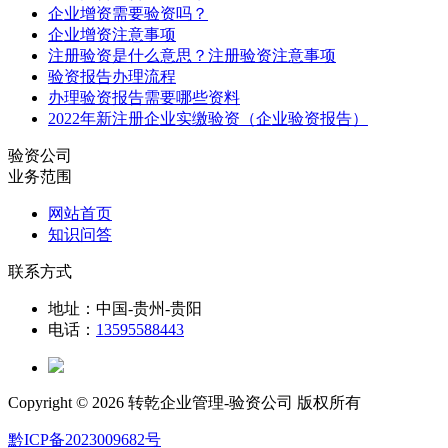
企业增资需要验资吗？
企业增资注意事项
注册验资是什么意思？注册验资注意事项
验资报告办理流程
办理验资报告需要哪些资料
2022年新注册企业实缴验资（企业验资报告）
验资公司
业务范围
网站首页
知识问答
联系方式
地址：中国-贵州-贵阳
电话：
13595588443
Copyright ©
2026 转乾企业管理-验资公司 版权所有
黔ICP备2023009682号