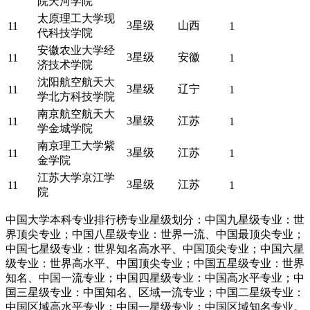
院天河学院
太原理工大学现
3星级
山西
11
1
代科技学院
安徽农业大学经
3星级
安徽
11
1
济技术学院
沈阳航空航天大
3星级
辽宁
11
1
学北方科技学院
南京航空航天大
3星级
江苏
11
1
学金城学院
南京理工大学紫
3星级
江苏
11
1
金学院
江苏大学京江学
3星级
江苏
11
1
院
中国大学本科专业排行榜专业星级划分：中国九星级专业：世
界顶尖专业；中国八星级专业：世界一流、中国最顶尖专业；
中国七星级专业：世界知名高水平、中国顶尖专业；中国六星
级专业：世界高水平、中国顶尖专业；中国五星级专业：世界
知名、中国一流专业；中国四星级专业：中国高水平专业；中
国三星级专业：中国知名、区域一流专业；中国二星级专业：
中国区域高水平专业；中国一星级专业：中国区域知名专业。