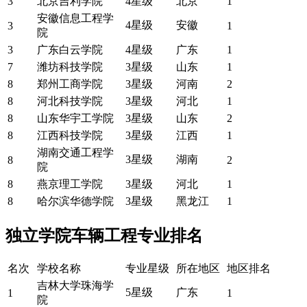
3
北京吉利学院
4星级
北京
1
安徽信息工程学
4星级
安徽
3
1
院
3
广东白云学院
4星级
广东
1
7
潍坊科技学院
3星级
山东
1
8
郑州工商学院
3星级
河南
2
8
河北科技学院
3星级
河北
1
8
山东华宇工学院
3星级
山东
2
8
江西科技学院
3星级
江西
1
湖南交通工程学
3星级
湖南
8
2
院
8
燕京理工学院
3星级
河北
1
8
哈尔滨华德学院
3星级
黑龙江
1
独立学院车辆工程专业排名
名次
学校名称
专业星级
所在地区
地区排名
吉林大学珠海学
5星级
广东
1
1
院