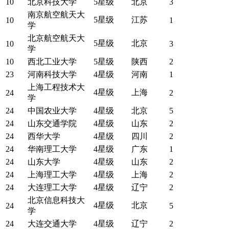
10
北京科技大学
5星级
北京
3
南京航空航天大
5星级
江苏
10
1
学
北京航空航天大
5星级
北京
10
3
学
10
西北工业大学
5星级
陕西
2
23
河南科技大学
4星级
河南
1
上海工程技术大
4星级
上海
24
2
学
24
中国农业大学
4星级
北京
5
24
山东交通学院
4星级
山东
2
24
西华大学
4星级
四川
2
24
华南理工大学
4星级
广东
1
24
山东大学
4星级
山东
2
24
上海理工大学
4星级
上海
2
24
大连理工大学
4星级
辽宁
2
北京信息科技大
4星级
北京
24
5
学
24
大连交通大学
4星级
辽宁
2