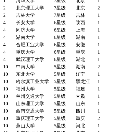
1
清华大学
7星级
北京
1
2
北京理工大学
7星级
北京
2
2
吉林大学
7星级
吉林
1
4
长安大学
6星级
陕西
1
4
同济大学
6星级
上海
1
4
湖南大学
6星级
湖南
1
4
合肥工业大学
6星级
安徽
1
4
重庆大学
6星级
重庆
1
4
武汉理工大学
6星级
湖北
1
10
中南大学
5星级
湖南
2
10
东北大学
5星级
辽宁
1
10
哈尔滨工业大学
5星级
黑龙江
1
10
福州大学
5星级
福建
1
10
兰州交通大学
5星级
甘肃
1
10
山东理工大学
5星级
山东
1
10
西南交通大学
5星级
四川
1
10
重庆理工大学
5星级
重庆
2
10
燕山大学
5星级
河北
1