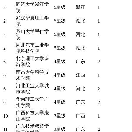
同济大学浙江学
5星级
浙江
2
1
院
武汉华夏理工学
5星级
湖北
2
1
院
燕山大学里仁学
5星级
河北
2
1
院
湖北汽车工业学
5星级
湖北
2
1
院科技学院
北京理工大学珠
4星级
广东
6
2
海学院
南昌大学科学技
4星级
江西
6
1
术学院
河北工业大学城
4星级
河北
6
2
市学院
华南理工大学广
4星级
广东
6
2
州学院
广西科技大学鹿
3星级
广西
10
1
山学院
广东技术师范学
3星级
广东
11
4