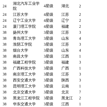
湖北汽车工业学
4星级
湖北
24
2
院
24
江苏大学
4星级
江苏
2
24
辽宁工业大学
4星级
辽宁
2
24
厦门理工学院
4星级
福建
2
38
扬州大学
3星级
江苏
3
38
青岛理工大学
3星级
山东
4
38
淮阴工学院
3星级
江苏
3
38
烟台大学
3星级
山东
4
38
南昌大学
3星级
江西
1
38
福建工程学院
3星级
福建
3
38
广西科技大学
3星级
广西
1
38
南京理工大学
3星级
江苏
3
38
西安交通大学
3星级
陕西
3
38
昆明理工大学
3星级
云南
1
38
北京交通大学
3星级
北京
7
38
黑龙江工程学院
3星级
黑龙江
2
38
华东交通大学
3星级
江西
1