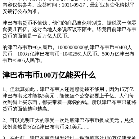
内容仅供参考。应答时间：2021-09-27，最新业务变化请以平
安银行公布为准。
津巴布韦货币不值钱，他们的商品自然特别贵。据说买一包零
食要几百亿。这对当地人来说应该不陌生。毕竟目前津巴布韦
货币的面值是一百万亿人民币。
的津巴布韦币=0人民币。10000000000的津巴布韦币=0403人
民币。100万亿津巴布韦币=10402561人民币。500万亿津巴布
韦币=5805人民币。
津巴布韦币100万亿能买什么
1、但就算如此，津巴布韦人还是感觉钱不够用，因为15万亿
津巴布韦比才能换5美元，随便坐个公交都要上千亿。人们每
次到街上买东西，都要带着一麻袋的钱。所以津巴布韦只能将
货币的面值越印越高。
2、可以光明正大的享受一次足底津巴布韦币换成美元，兑换
比例竟然是5亿亿津巴布韦币兑1美元…。
3、在此前，津巴布韦曾经发行过一种面值高达100万亿津元的