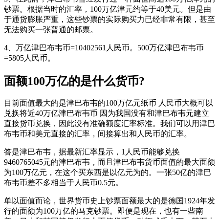
钞票。根据当时的汇率，100万亿津元约等于40美元。但是由
于通货膨胀严重，这些钞票的实际购买力已经非常有限，甚至
无法购买一张普通的邮票。
4、万亿津巴布韦币=10402561人民币。500万亿津巴布韦币
=5805人民币。
面额100万亿的是什么货币?
目前面值最大的是津巴布韦的100万亿元纸币 人民币大概可以
兑换将近40万亿津巴布韦币 因为我国没有和津巴布韦元建立
直接货币兑换，因此没有准确额度汇率标准。我们可以用津巴
布韦币和美元直接的汇率，间接算出和人民币的汇率。
答是津巴布韦，据最新汇率显示，1人民币能够兑换
9460765045元的津巴布韦，而且津巴布韦货币面值的最大面额
为100万亿元，在这个买东西是以亿元为的。一张50亿的津巴
布韦币差不多相当于人民币0.5元。
单以面值而论，世界货币史上钞票面额最大的是德国1924年发
行的面额为100万亿的马克钞票。即便是现在，也有一些南