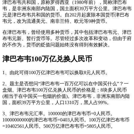
津巴布韦共和国，原称罗得西亚（1980年前），简称津巴布
韦，是非洲东南部内陆国，国土面积39万平方公里。津巴布韦
元是津巴布韦共和国的货币。自202月起废除本国货币津巴布
韦元，改为流通美元、南非兰特、欧元等9种货币。
在津巴布韦，曾经使用多种货币，其中包括津巴布韦元、津巴
布韦元新、暂行货币等。尽管经过多次改革和变动，但由于府
的不作为，货币的贬值问题始终没有得到有效解决。
津巴布韦100万亿兑换人民币
1、由此可得100万亿津巴布韦可以换取8元人民币。
2、题主是否想问“津巴布韦一百万亿可以在中国买什么”？一
盒烟。津巴布韦100万亿兑换人民币的价格是：8块多人民币
(相当于在中国买一包烟的价值)。津巴布韦，非洲东南部内陆
国，面积39万平方公里，人口1310万，黑人占99%。
3、津巴布韦元汇率。100000的津巴布韦币=0人民币。
10000000000的津巴布韦币=0403人民币。100万亿津巴布韦币
=10402561人民币。500万亿津巴布韦币=5805人民币。