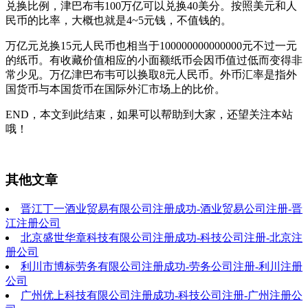
兑换比例，津巴布韦100万亿可以兑换40美分。按照美元和人
民币的比率，大概也就是4~5元钱，不值钱的。
万亿元兑换15元人民币也相当于100000000000000元不过一元
的纸币。有收藏价值相应的小面额纸币会因币值过低而变得非
常少见。万亿津巴布韦可以换取8元人民币。外币汇率是指外
国货币与本国货币在国际外汇市场上的比价。
END，本文到此结束，如果可以帮助到大家，还望关注本站
哦！
其他文章
晋江丁一酒业贸易有限公司注册成功-酒业贸易公司注册-晋
江注册公司
北京盛世华章科技有限公司注册成功-科技公司注册-北京注
册公司
利川市博标劳务有限公司注册成功-劳务公司注册-利川注册
公司
广州优上科技有限公司注册成功-科技公司注册-广州注册公