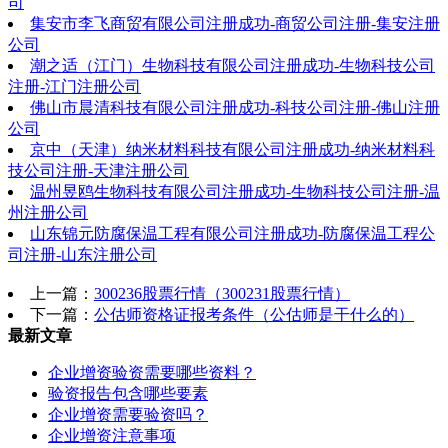
司
集安市李飞商贸有限公司注册成功-商贸公司注册-集安注册
公司
潮之适（江门）生物科技有限公司注册成功-生物科技公司
注册-江门注册公司
佛山市晨清科技有限公司注册成功-科技公司注册-佛山注册
公司
京中（天津）纳米材料科技有限公司注册成功-纳米材料科
技公司注册-天津注册公司
温州昱鸥生物科技有限公司注册成功-生物科技公司注册-温
州注册公司
山东锦元防腐保温工程有限公司注册成功-防腐保温工程公
司注册-山东注册公司
上一篇：
300236股票行情（300231股票行情）
下一篇：
公估师资格证报考条件（公估师是干什么的）
最新文章
企业增资验资需要哪些资料？
验资报告包含哪些要素
企业增资需要验资吗？
企业增资注意事项