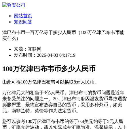
网站首页
知识问答
津巴布韦币一百万亿等于多少人民币（100万亿津巴布韦币能
买什么）
来源：互联网
发布时间：2026-04-03 04:17:19
100万亿津巴布韦币多少人民币
由此可得100万亿津巴布韦可以换取8元人民币。
万亿津元大约相当于3亿人民币。津巴布韦的货币问题是近年
来备受关注的问题之一。20，津巴布韦府因滥发货币导致通货
膨胀严重，最终宣布放弃自己的货币，采用多种外币，如美
元、南非兰特、英镑等作为法定货币。
您可以参考100万亿津巴布韦币约等于0.4美元约等于5元人民
币，汇率实时波动，请以实际成交汇率为准。温馨提示：以上