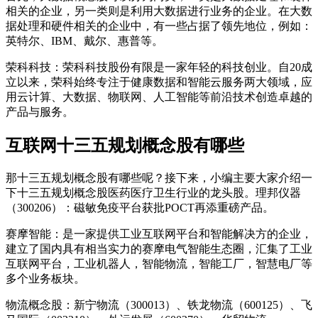
相关的企业，另一类则是利用大数据进行业务的企业。在大数
据处理和硬件相关的企业中，有一些占据了领先地位，例如：
英特尔、IBM、戴尔、惠普等。
荣科科技：荣科科技股份有限是一家年轻的科技创业。自20成
立以来，荣科始终专注于健康数据和智能云服务两大领域，应
用云计算、大数据、物联网、人工智能等前沿技术创造卓越的
产品与服务。
互联网十三五规划概念股有哪些
那十三五规划概念股有哪些呢？接下来，小编主要大家介绍一
下十三五规划概念股医药医疗卫生行业的龙头股。理邦仪器
（300206）：磁敏免疫平台获批POCT再添重磅产品。
赛摩智能：是一家提供工业互联网平台和智能解决方的企业，
建立了国内具有相当实力的赛摩电气智能生态圈，汇集了工业
互联网平台，工业机器人，智能物流，智能工厂，智慧电厂等
多个业务板块。
物流概念股：新宁物流（300013）、铁龙物流（600125）、飞