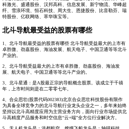
科激光、盛通股份、汉邦高科、信息发展、新宁物流、华峰超
纤、雪浪环境、恒石科技、周大生、恩捷股份、比音勒芬、瑞
特股份、亿联网络、萃华珠宝等。
北斗导航最受益的股票有哪些
1、北斗导航最受益的股票有哪些 北斗导航受益最大的上市有
卓胜微、劲嘉股份、海油发展、航天电子、中国卫通等等北斗
产业的。
2、北斗导航受益最大的上市有卓胜微、劲嘉股份、海油发
展、航天电子、中国卫通等等北斗产业的。
3、北斗星通：是A股最正宗的导航概念股票。该成立于千禧
年，上市时间则是在二零零七年。
4、合众思壮(股票代码002383)北京合众思壮科技股份有限作
为具备全球竞争力的北斗导航行业龙头企业之一，多年来始终
坚持以北斗高精度应用为主营业务方向，面向行业市场提供北
斗高精度产品服务和时空信息“云+端”全方位行业解决方。
5、无人机龙头是：洪都航空。嫦娥飞船龙头是：轴研科技。