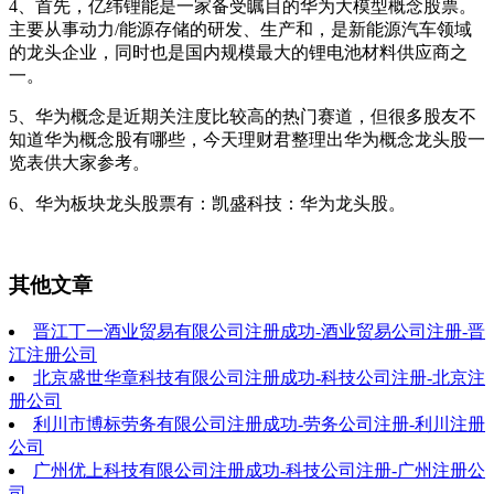
4、首先，亿纬锂能是一家备受瞩目的华为大模型概念股票。
主要从事动力/能源存储的研发、生产和，是新能源汽车领域
的龙头企业，同时也是国内规模最大的锂电池材料供应商之
一。
5、华为概念是近期关注度比较高的热门赛道，但很多股友不
知道华为概念股有哪些，今天理财君整理出华为概念龙头股一
览表供大家参考。
6、华为板块龙头股票有：凯盛科技：华为龙头股。
其他文章
晋江丁一酒业贸易有限公司注册成功-酒业贸易公司注册-晋
江注册公司
北京盛世华章科技有限公司注册成功-科技公司注册-北京注
册公司
利川市博标劳务有限公司注册成功-劳务公司注册-利川注册
公司
广州优上科技有限公司注册成功-科技公司注册-广州注册公
司