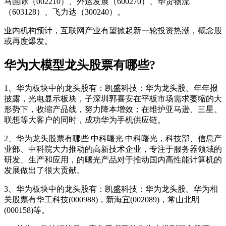
马国际（002210）、外运发展（600270）、华贸物流
（603128）、飞力达（300240）。
业内机构预计，互联网产业有望掀起新一轮投资热潮，概念股
或再度爆发。
华为大模型龙头股票有哪些?
1、华为板块中的龙头股有：凯盛科技：华为龙头股。年年报
披露，光电显示板块，子深圳郭喜安在平板市场需求萎缩的大
形势下，收缩产品线，努力降本增效；在维护亚马逊、三星、
联想等大客户的同时，成功华为手机供应链。
2、华为龙头股票有哪些 中科曙光 中科曙光，科技部、信息产
业部、中科院大力推动的高新技术企业，专注于服务器领域的
研发、生产和应用，的曙光产品对于推动国内高性能计算机的
发展做出了很大贡献。
3、华为板块中的龙头股有：凯盛科技：华为龙头股。华为相
关股票有华工科技(000988)，新海宜(002089)，常山北明
(000158)等。