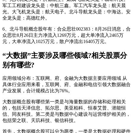
军工工程建设龙头是：中航三鑫。军工汽车龙头是：航天晨
光。大飞机龙头是：航天电子。北斗导航龙头是：中海达。安
全龙头是：高德红外。
6、北斗导航概念股年有：合众思壮002383：8月26日消息，合
众思壮8月26日主力净流入1269万元，超大单净流入2465万
元，大单净流入1025万元，散户净流出16405万元。
“大数据”主要涉及哪些领域?相关股票分
别有哪些?
应用领域分布：互联网、府、金融为大数据主要应用领域 从
具体行业应用来看，互联网、府、金融和电信引领大数据融合
产业发展，合计规模占比为76%。
大数据概念股有哪些第一类是与海量数据的存储和处理相关
的，包括天泽信息、拓尔思、美亚柏科、恒泰艾普、潜能恒
信、同友科技。第二类是与数据中心建设与运营维护相关的，
包括荣之联、天玑科技、银信科技。
首先，大数据概念股可以分为两类，一类是大数据处理和硬件