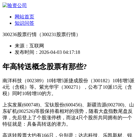
网站首页
知识问答
300236股票行情（300231股票行情）
来源：互联网
发布时间：2026-04-03 04:17:18
年高转送概念股票有那些?
南洋科技（002389）10转增5派捷成股份（300182）10转增5派
4元（含税）等。紫光华宇（300271），公布了10派15元（含
税）同时10转增10的方。
上实发展(600748)、宝钛股份(600456)、新疆浩源(002700)、山
东矿机(002526)等股保持着相对的强势，随着大盘指数尾盘反
弹，先后登上了个股涨停榜，而这4只个股所共同拥有的一个
特征就是：具备高转送的潜力。
高送转股票大约有166只，分别是：达志科技、乐凯新材、锐